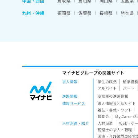
中国・四国
鳥取県
島根県
岡山県
広島県
九州・沖縄
福岡県
佐賀県
長崎県
熊本県
マイナビグループの関連サイト
求人情報
学生の就活
留学経
アルバイト
パート
進路情報
高校生の進路情報
情報サービス
求人情報まとめサイト
雑誌・書籍・ソフト
博覧会
My CareerS
人材派遣・紹介
人材派遣
Web・ゲ
税理士の求人・転職
医療・介護業界の経営