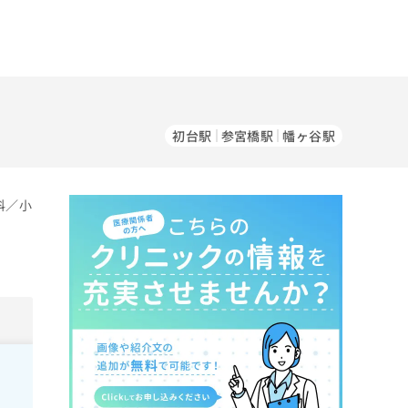
初台駅
参宮橋駅
幡ヶ谷駅
科／小