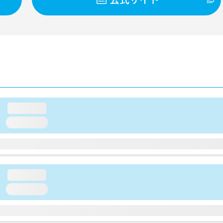
loading...
loading...
loading...
loading...