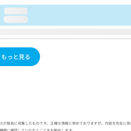
loading...
loading...
もっと見る
スが独自に収集したものです。正確な情報に努めておりますが、内容を完全に保
機関に確認していただくことをお勧めします。