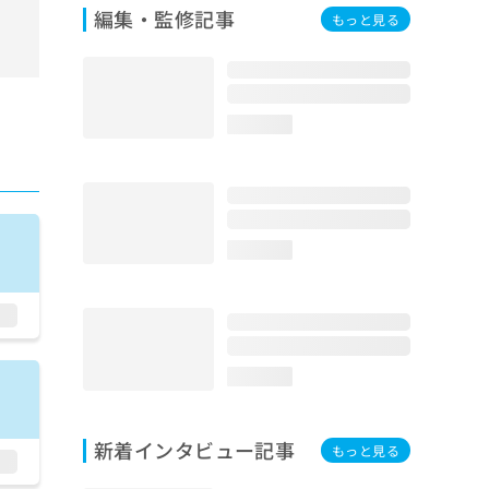
編集・監修記事
もっと見る
loading...
loading...
loading...
新着インタビュー記事
もっと見る