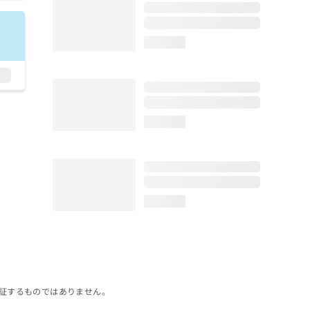
loading...
loading...
loading...
証するものではありません。