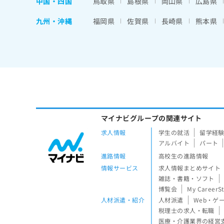
中国・四国
鳥取県
島根県
岡山県
広島県
九州・沖縄
福岡県
佐賀県
長崎県
熊本県
マイナビグループの関連サイト
求人情報
学生の就活
留学経
アルバイト
パート
進路情報
高校生の進路情報
情報サービス
求人情報まとめサイト
雑誌・書籍・ソフト
博覧会
My CareerS
人材派遣・紹介
人材派遣
Web・ゲ
税理士の求人・転職
医療・介護業界の経営