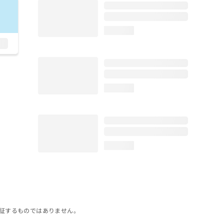
loading...
loading...
loading...
証するものではありません。