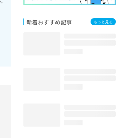
い。
新着おすすめ記事
もっと見る
loading...
loading...
loading...