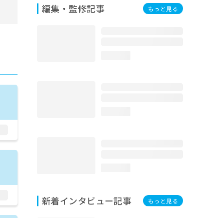
編集・監修記事
もっと見る
loading...
loading...
loading...
新着インタビュー記事
もっと見る