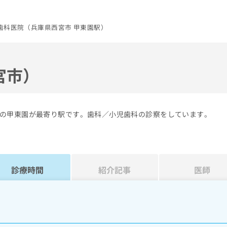
歯科医院（兵庫県西宮市 甲東園駅）
宮市）
の甲東園が最寄り駅です。歯科／小児歯科の診察をしています。
診療時間
紹介記事
医師