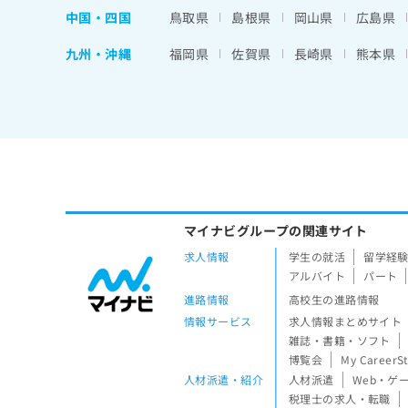
中国・四国
鳥取県
島根県
岡山県
広島県
九州・沖縄
福岡県
佐賀県
長崎県
熊本県
マイナビグループの関連サイト
求人情報
学生の就活
留学経
アルバイト
パート
進路情報
高校生の進路情報
情報サービス
求人情報まとめサイト
雑誌・書籍・ソフト
博覧会
My CareerS
人材派遣・紹介
人材派遣
Web・ゲ
税理士の求人・転職