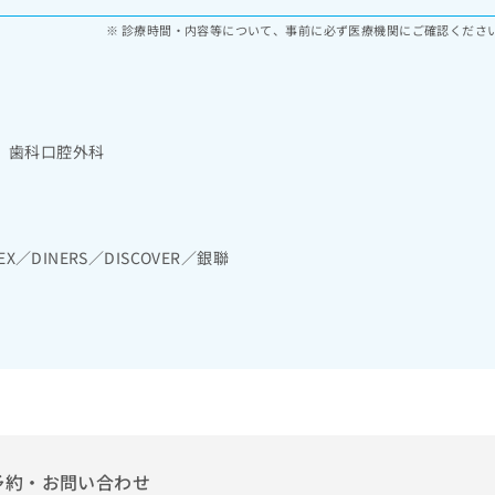
診療時間・内容等について、事前に必ず医療機関にご確認くださ
 歯科口腔外科
EX／DINERS／DISCOVER／銀聯
予約・お問い合わせ