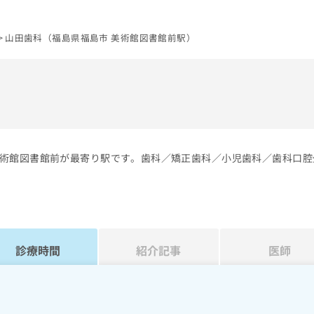
山田歯科（福島県福島市 美術館図書館前駅）
）
術館図書館前が最寄り駅です。歯科／矯正歯科／小児歯科／歯科口腔
診療時間
紹介記事
医師