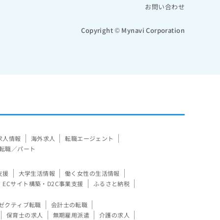
お問い合わせ
Copyright © Mynavi Corporation
求人情報
海外求人
転職エージェント
転職／パート
支援
大学生活情報
働く女性の生活情報
ECサイト構築・D2C事業支援
ふるさと納税
ゼクティブ転職
会計士の転職
保育士の求人
無期雇用派遣
介護の求人