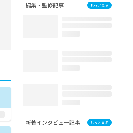
編集・監修記事
もっと見る
loading...
loading...
loading...
新着インタビュー記事
もっと見る