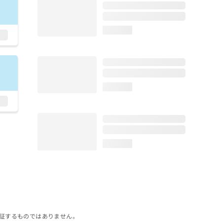
loading...
loading...
loading...
証するものではありません。