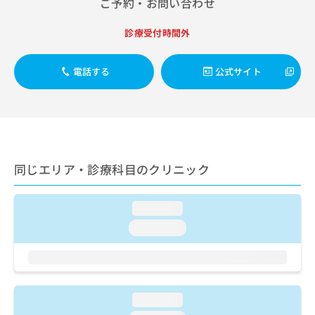
ご予約・お問い合わせ
出
稿
クリ
資
稿
ニッ
の
料
クナ
の
診療受付時間外
お
の
ビサ
お
問
ご
イト
問
い
請
への
電話する
公式サイト
い
合
お問
求
合
合せ
わ
は
フォ
わ
せ
こ
ーム
せ
は
ち
とな
は
こ
ら
りま
こ
ち
す。
ち
ら
クリ
同じエリア・診療科目のクリニック
無
ら
ニッ
料
クの
資
情
予
料
loading...
報
約・
の
症状
拡
loading...
のご
ご
充
相談
請
の
など
求
お
はで
は
申
きま
こ
せん
し
loading...
ので
ち
込