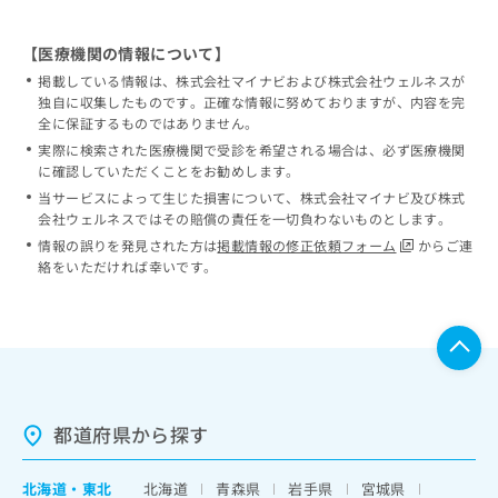
【医療機関の情報について】
掲載している情報は、株式会社マイナビおよび株式会社ウェルネスが
独自に収集したものです。正確な情報に努めておりますが、内容を完
全に保証するものではありません。
実際に検索された医療機関で受診を希望される場合は、必ず医療機関
に確認していただくことをお勧めします。
当サービスによって生じた損害について、株式会社マイナビ及び株式
会社ウェルネスではその賠償の責任を一切負わないものとします。
情報の誤りを発見された方は
掲載情報の修正依頼フォーム
からご連
絡をいただければ幸いです。
都道府県から探す
北海道
・
東北
北海道
青森県
岩手県
宮城県