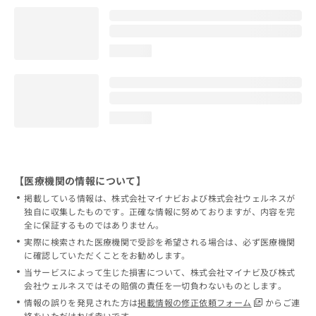
loading...
loading...
【医療機関の情報について】
掲載している情報は、株式会社マイナビおよび株式会社ウェルネスが
独自に収集したものです。正確な情報に努めておりますが、内容を完
全に保証するものではありません。
実際に検索された医療機関で受診を希望される場合は、必ず医療機関
に確認していただくことをお勧めします。
当サービスによって生じた損害について、株式会社マイナビ及び株式
会社ウェルネスではその賠償の責任を一切負わないものとします。
情報の誤りを発見された方は
掲載情報の修正依頼フォーム
からご連
絡をいただければ幸いです。