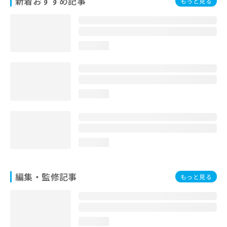
新着おすすめ記事
もっと見る
お
問
い
合
loading...
わ
せ
は
こ
ち
loading...
ら
loading...
編集・監修記事
もっと見る
loading...