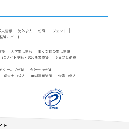
求人情報
海外求人
転職エージェント
転職／パート
支援
大学生活情報
働く女性の生活情報
ECサイト構築・D2C事業支援
ふるさと納税
ゼクティブ転職
会計士の転職
保育士の求人
無期雇用派遣
介護の求人
イト