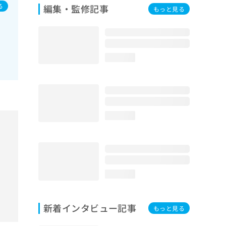
る
編集・監修記事
もっと見る
ク
loading...
loading...
loading...
新着インタビュー記事
もっと見る