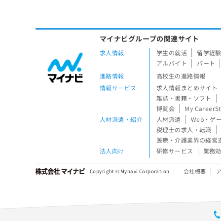
マイナビグループの関連サイト
求人情報
学生の就活
留学経
アルバイト
パート
進路情報
高校生の進路情報
情報サービス
求人情報まとめサイト
雑誌・書籍・ソフト
博覧会
My CareerS
人材派遣・紹介
人材派遣
Web・ゲ
税理士の求人・転職
医療・介護業界の経営
法人向け
研修サービス
業務効
会社概要
Copyright © Mynavi Corporation