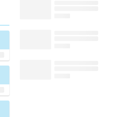
loading...
loading...
loading...