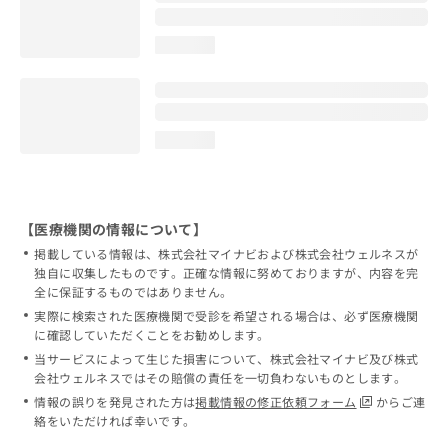
loading...
loading...
【医療機関の情報について】
掲載している情報は、株式会社マイナビおよび株式会社ウェルネスが
独自に収集したものです。正確な情報に努めておりますが、内容を完
全に保証するものではありません。
実際に検索された医療機関で受診を希望される場合は、必ず医療機関
に確認していただくことをお勧めします。
当サービスによって生じた損害について、株式会社マイナビ及び株式
会社ウェルネスではその賠償の責任を一切負わないものとします。
情報の誤りを発見された方は
掲載情報の修正依頼フォーム
からご連
絡をいただければ幸いです。