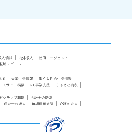
求人情報
海外求人
転職エージェント
転職／パート
支援
大学生活情報
働く女性の生活情報
ECサイト構築・D2C事業支援
ふるさと納税
ゼクティブ転職
会計士の転職
保育士の求人
無期雇用派遣
介護の求人