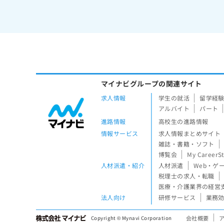
マイナビグループの関連サイト
求人情報
学生の就活
留学経
アルバイト
パート
進路情報
高校生の進路情報
情報サービス
求人情報まとめサイト
雑誌・書籍・ソフト
博覧会
My CareerS
人材派遣・紹介
人材派遣
Web・ゲ
税理士の求人・転職
医療・介護業界の経営
法人向け
研修サービス
業務効
会社概要
Copyright © Mynavi Corporation