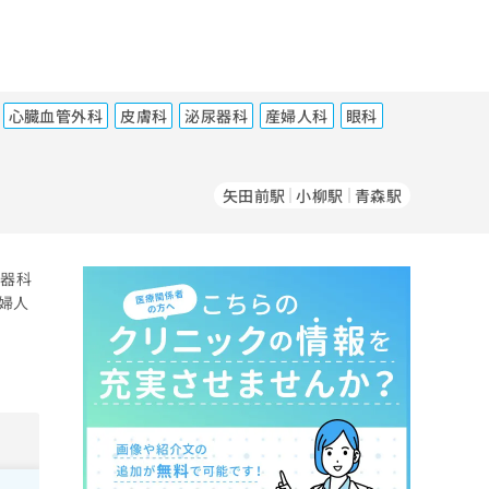
心臓血管外科
皮膚科
泌尿器科
産婦人科
眼科
矢田前駅
小柳駅
青森駅
吸器科
婦人