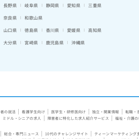
長野県
岐阜県
静岡県
愛知県
三重県
奈良県
和歌山県
山口県
徳島県
香川県
愛媛県
高知県
大分県
宮崎県
鹿児島県
沖縄県
験者の就活
看護学生向け
医学生・研修医向け
独立・開業情報
転職・
ミドル・シニアの求人
障害者に特化した求人紹介サービス
福祉・介護の
総合・専門ニュース
10代のチャレンジサイト
ティーンマーケティング