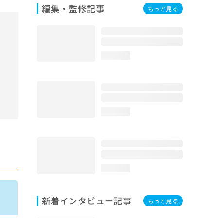
編集・監修記事
もっと見る
loading...
loading...
loading...
新着インタビュー記事
もっと見る