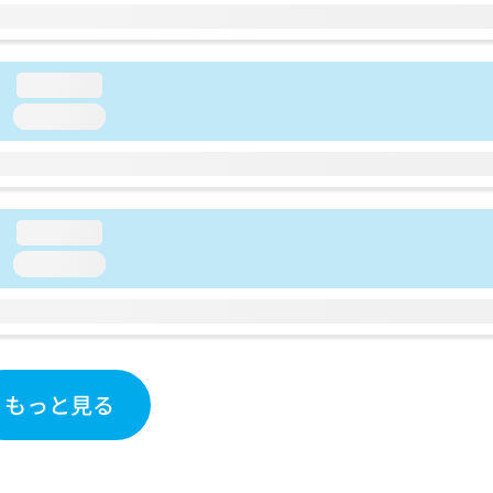
loading...
loading...
loading...
loading...
もっと見る