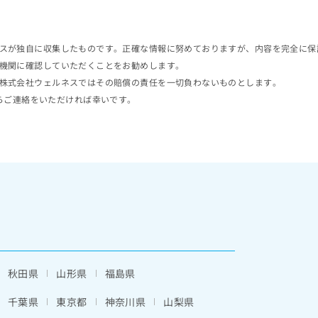
スが独自に収集したものです。正確な情報に努めておりますが、内容を完全に保
機関に確認していただくことをお勧めします。
株式会社ウェルネスではその賠償の責任を一切負わないものとします。
らご連絡をいただければ幸いです。
秋田県
山形県
福島県
千葉県
東京都
神奈川県
山梨県