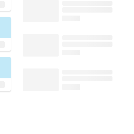
loading...
loading...
loading...