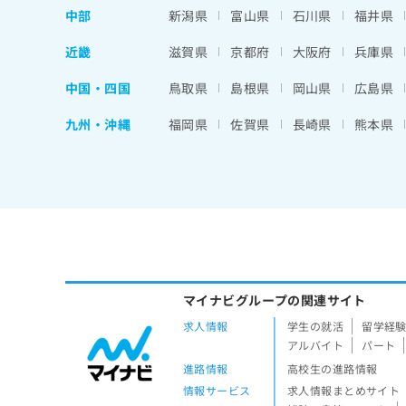
中部
新潟県
富山県
石川県
福井県
近畿
滋賀県
京都府
大阪府
兵庫県
中国・四国
鳥取県
島根県
岡山県
広島県
九州・沖縄
福岡県
佐賀県
長崎県
熊本県
マイナビグループの関連サイト
求人情報
学生の就活
留学経
アルバイト
パート
進路情報
高校生の進路情報
情報サービス
求人情報まとめサイト