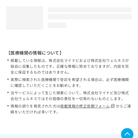
loading...
【医療機関の情報について】
掲載している情報は、株式会社マイナビおよび株式会社ウェルネスが
独自に収集したものです。正確な情報に努めておりますが、内容を完
全に保証するものではありません。
実際に検索された医療機関で受診を希望される場合は、必ず医療機関
に確認していただくことをお勧めします。
当サービスによって生じた損害について、株式会社マイナビ及び株式
会社ウェルネスではその賠償の責任を一切負わないものとします。
情報の誤りを発見された方は
掲載情報の修正依頼フォーム
からご連
絡をいただければ幸いです。