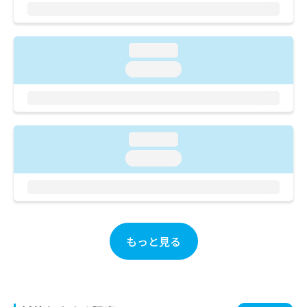
お
問
い
loading...
合
わ
loading...
せ
は
こ
ち
ら
loading...
loading...
もっと見る