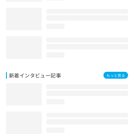
loading...
loading...
新着インタビュー記事
もっと見る
loading...
loading...