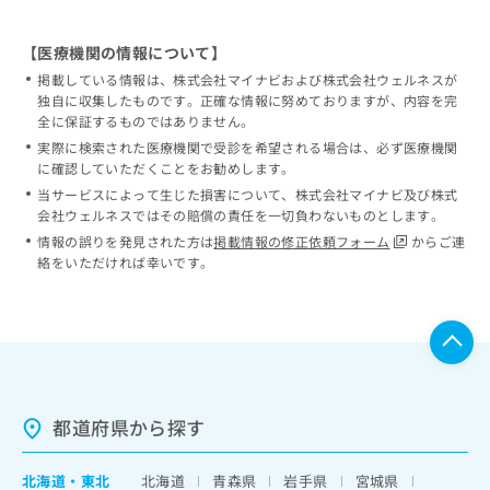
【医療機関の情報について】
掲載している情報は、株式会社マイナビおよび株式会社ウェルネスが
独自に収集したものです。正確な情報に努めておりますが、内容を完
全に保証するものではありません。
実際に検索された医療機関で受診を希望される場合は、必ず医療機関
に確認していただくことをお勧めします。
当サービスによって生じた損害について、株式会社マイナビ及び株式
会社ウェルネスではその賠償の責任を一切負わないものとします。
情報の誤りを発見された方は
掲載情報の修正依頼フォーム
からご連
絡をいただければ幸いです。
都道府県から探す
北海道
・
東北
北海道
青森県
岩手県
宮城県