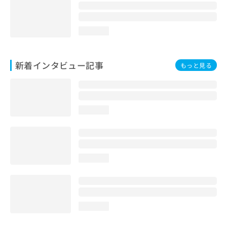
loading...
新着インタビュー記事
もっと見る
loading...
loading...
loading...