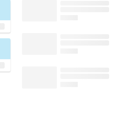
loading...
loading...
loading...