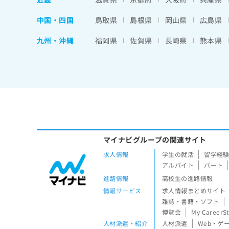
中国・四国
鳥取県
島根県
岡山県
広島県
九州・沖縄
福岡県
佐賀県
長崎県
熊本県
マイナビグループの関連サイト
求人情報
学生の就活
留学経
アルバイト
パート
進路情報
高校生の進路情報
情報サービス
求人情報まとめサイト
雑誌・書籍・ソフト
博覧会
My CareerS
人材派遣・紹介
人材派遣
Web・ゲ