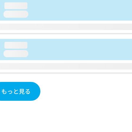
loading...
loading...
loading...
loading...
もっと見る