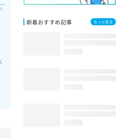
い。
新着おすすめ記事
もっと見る
loading...
人
loading...
loading...