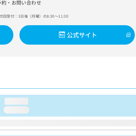
予約・お問い合わせ
次回受付：3日後（月曜）の8:30～11:30
公式サイト
loading...
loading...