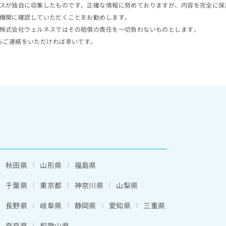
スが独自に収集したものです。正確な情報に努めておりますが、内容を完全に保
機関に確認していただくことをお勧めします。
株式会社ウェルネスではその賠償の責任を一切負わないものとします。
らご連絡をいただければ幸いです。
秋田県
山形県
福島県
千葉県
東京都
神奈川県
山梨県
長野県
岐阜県
静岡県
愛知県
三重県
奈良県
和歌山県