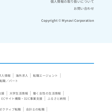
個人情報の取り扱いについて
お問い合わせ
Copyright © Mynavi Corporation
求人情報
海外求人
転職エージェント
転職／パート
支援
大学生活情報
働く女性の生活情報
ECサイト構築・D2C事業支援
ふるさと納税
ゼクティブ転職
会計士の転職