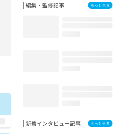
編集・監修記事
もっと見る
loading...
loading...
loading...
新着インタビュー記事
もっと見る