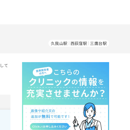
久我山駅
西荻窪駅
三鷹台駅
をして