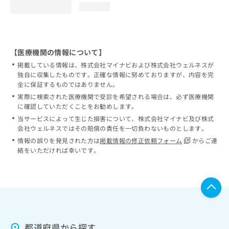
loading...
【医療機関の情報について】
掲載している情報は、株式会社マイナビおよび株式会社ウェルネスが
独自に収集したものです。正確な情報に努めておりますが、内容を完
全に保証するものではありません。
実際に検索された医療機関で受診を希望される場合は、必ず医療機関
に確認していただくことをお勧めします。
当サービスによって生じた損害について、株式会社マイナビ及び株式
会社ウェルネスではその賠償の責任を一切負わないものとします。
情報の誤りを発見された方は
掲載情報の修正依頼フォーム
からご連
絡をいただければ幸いです。
都道府県から探す