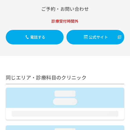
出
稿
クリ
資
稿
ニッ
ご予約・お問い合わせ
の
料
クナ
の
お
の
ビサ
お
問
ご
診療受付時間外
イト
問
い
請
への
い
合
お問
求
合
合せ
電話する
公式サイト
わ
は
フォ
わ
せ
こ
ーム
せ
は
ち
とな
は
こ
ら
りま
こ
ち
す。
ち
ら
クリ
無
ら
ニッ
料
同じエリア・診療科目のクリニック
クの
資
情
予
料
報
約・
の
症状
拡
loading...
のご
ご
充
相談
loading...
請
の
など
求
お
はで
は
申
きま
こ
せん
し
ので
ち
込