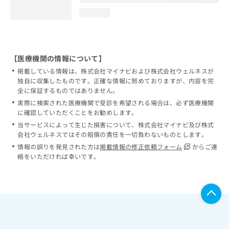
loading...
【医療機関の情報について】
掲載している情報は、株式会社マイナビおよび株式会社ウェルネスが
独自に収集したものです。正確な情報に努めておりますが、内容を完
全に保証するものではありません。
実際に検索された医療機関で受診を希望される場合は、必ず医療機関
に確認していただくことをお勧めします。
当サービスによって生じた損害について、株式会社マイナビ及び株式
会社ウェルネスではその賠償の責任を一切負わないものとします。
情報の誤りを発見された方は
掲載情報の修正依頼フォーム
からご連
絡をいただければ幸いです。