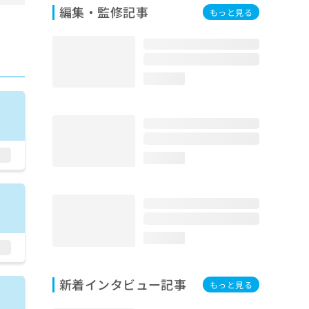
編集・監修記事
もっと見る
loading...
loading...
loading...
新着インタビュー記事
もっと見る