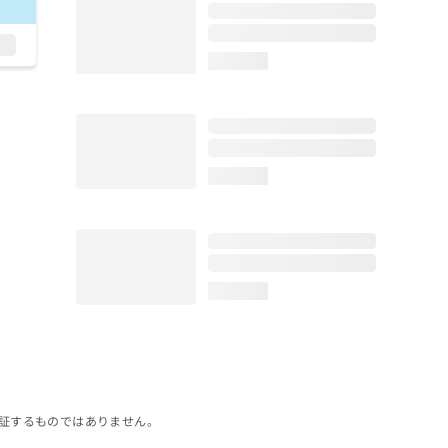
loading...
loading...
loading...
証するものではありません。