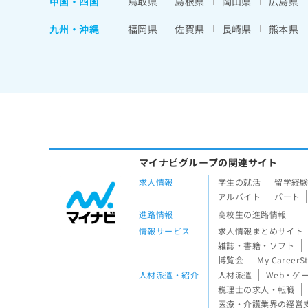
中国・四国
鳥取県
島根県
岡山県
広島県
九州・沖縄
福岡県
佐賀県
長崎県
熊本県
マイナビグループの関連サイト
求人情報
学生の就活
留学経
アルバイト
パート
進路情報
高校生の進路情報
情報サービス
求人情報まとめサイト
雑誌・書籍・ソフト
博覧会
My CareerS
人材派遣・紹介
人材派遣
Web・ゲ
税理士の求人・転職
医療・介護業界の経営