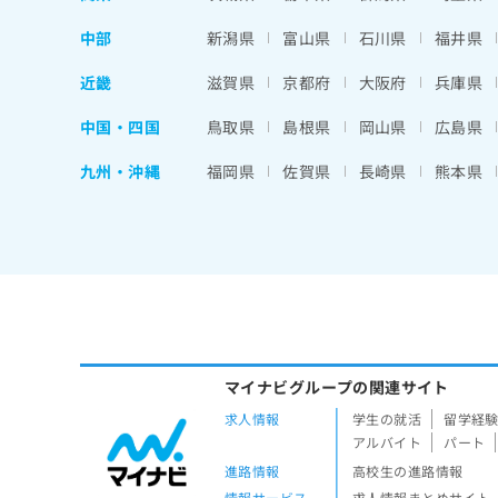
中部
新潟県
富山県
石川県
福井県
近畿
滋賀県
京都府
大阪府
兵庫県
中国・四国
鳥取県
島根県
岡山県
広島県
九州・沖縄
福岡県
佐賀県
長崎県
熊本県
マイナビグループの関連サイト
求人情報
学生の就活
留学経
アルバイト
パート
進路情報
高校生の進路情報
情報サービス
求人情報まとめサイト