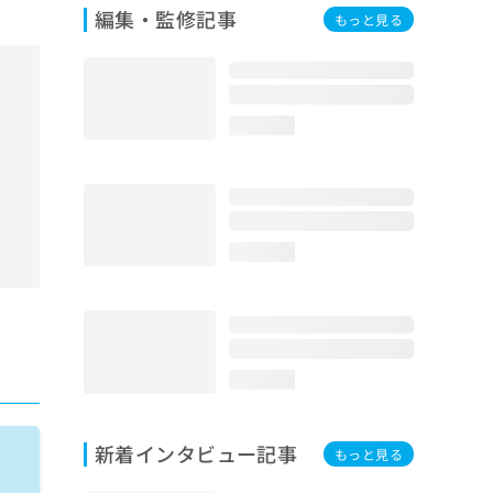
編集・監修記事
もっと見る
loading...
loading...
loading...
新着インタビュー記事
もっと見る