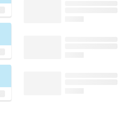
loading...
loading...
loading...