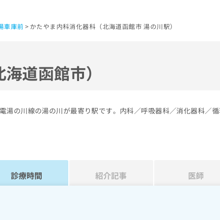
場車庫前
かたやま内科消化器科（北海道函館市 湯の川駅）
北海道函館市）
電湯の川線の湯の川が最寄り駅です。内科／呼吸器科／消化器科／循
診療時間
紹介記事
医師