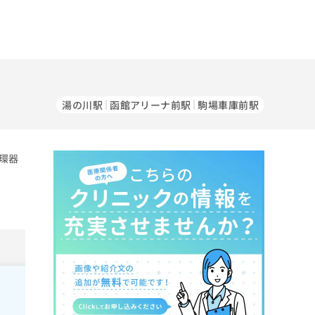
湯の川駅
函館アリーナ前駅
駒場車庫前駅
環器