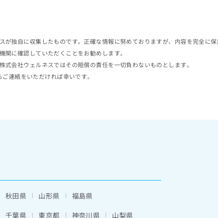
スが独自に収集したものです。正確な情報に努めておりますが、内容を完全に保
機関に確認していただくことをお勧めします。
株式会社ウェルネスではその賠償の責任を一切負わないものとします。
らご連絡をいただければ幸いです。
秋田県
山形県
福島県
千葉県
東京都
神奈川県
山梨県