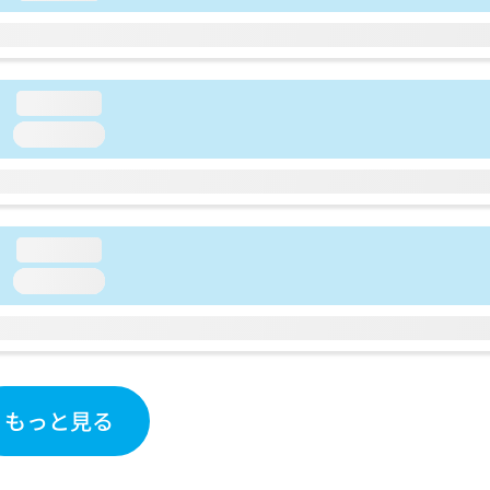
loading...
loading...
loading...
loading...
もっと見る