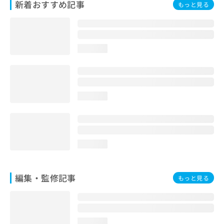
新着おすすめ記事
もっと見る
お
問
い
合
わ
loading...
せ
は
こ
ち
ら
loading...
loading...
編集・監修記事
もっと見る
loading...