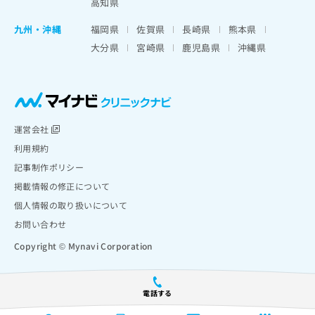
高知県
九州・沖縄
福岡県
佐賀県
長崎県
熊本県
大分県
宮崎県
鹿児島県
沖縄県
運営会社
利用規約
記事制作ポリシー
掲載情報の修正について
個人情報の取り扱いについて
お問い合わせ
Copyright © Mynavi Corporation
電話する