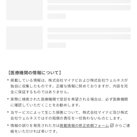
loading...
loading...
【医療機関の情報について】
掲載している情報は、株式会社マイナビおよび株式会社ウェルネスが
独自に収集したものです。正確な情報に努めておりますが、内容を完
全に保証するものではありません。
実際に検索された医療機関で受診を希望される場合は、必ず医療機関
に確認していただくことをお勧めします。
当サービスによって生じた損害について、株式会社マイナビ及び株式
会社ウェルネスではその賠償の責任を一切負わないものとします。
情報の誤りを発見された方は
掲載情報の修正依頼フォーム
からご連
絡をいただければ幸いです。