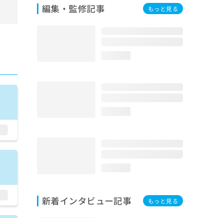
編集・監修記事
もっと見る
loading...
loading...
loading...
新着インタビュー記事
もっと見る