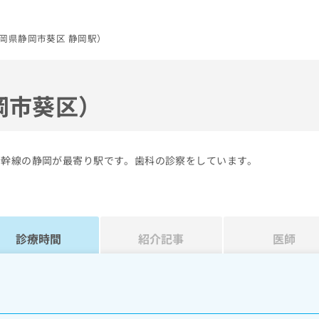
岡県静岡市葵区 静岡駅）
岡市葵区）
新幹線の静岡が最寄り駅です。歯科の診察をしています。
診療時間
紹介記事
医師