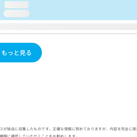
loading...
loading...
もっと見る
スが独自に収集したものです。正確な情報に努めておりますが、内容を完全に保
機関に確認していただくことをお勧めします。