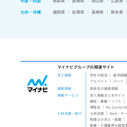
中国・四国
鳥取県
島根県
岡山県
広島県
九州・沖縄
福岡県
佐賀県
長崎県
熊本県
マイナビグループの関連サイト
求人情報
学生の就活
留学経
アルバイト
パート
進路情報
高校生の進路情報
情報サービス
求人情報まとめサイト
雑誌・書籍・ソフト
博覧会
My CareerS
人材派遣・紹介
人材派遣
Web・ゲ
税理士の求人・転職
医療・介護業界の経営