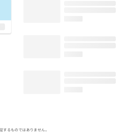
loading...
loading...
loading...
証するものではありません。