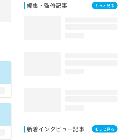
編集・監修記事
もっと見る
loading...
loading...
loading...
新着インタビュー記事
もっと見る