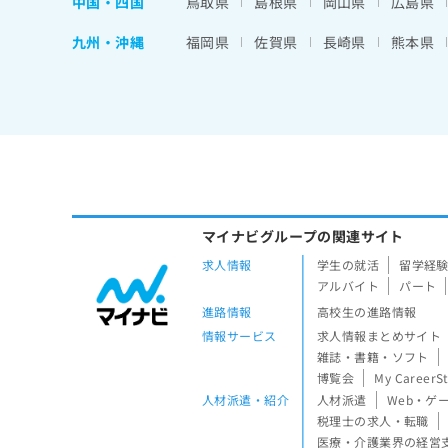
中国・四国
鳥取県
島根県
岡山県
広島県
九州・沖縄
福岡県
佐賀県
長崎県
熊本県
マイナビグループの関連サイト
求人情報
学生の就活
留学経
アルバイト
パート
進路情報
高校生の進路情報
情報サービス
求人情報まとめサイト
雑誌・書籍・ソフト
博覧会
My CareerS
人材派遣・紹介
人材派遣
Web・ゲ
税理士の求人・転職
医療・介護業界の経営