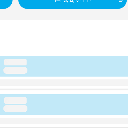
loading...
loading...
loading...
loading...