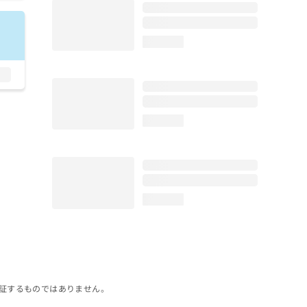
loading...
loading...
loading...
証するものではありません。