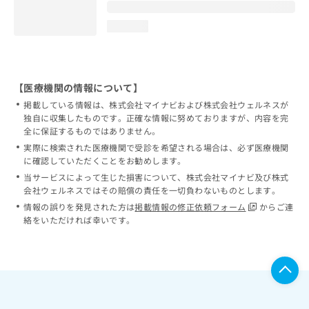
loading...
【医療機関の情報について】
掲載している情報は、株式会社マイナビおよび株式会社ウェルネスが
独自に収集したものです。正確な情報に努めておりますが、内容を完
全に保証するものではありません。
実際に検索された医療機関で受診を希望される場合は、必ず医療機関
に確認していただくことをお勧めします。
当サービスによって生じた損害について、株式会社マイナビ及び株式
会社ウェルネスではその賠償の責任を一切負わないものとします。
情報の誤りを発見された方は
掲載情報の修正依頼フォーム
からご連
絡をいただければ幸いです。