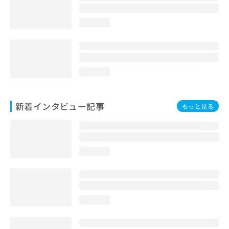
loading...
loading...
新着インタビュー記事
もっと見る
loading...
loading...