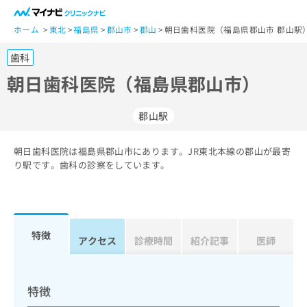
一
般
ホーム
東北
福島県
郡山市
郡山
朝日歯科医院（福島県郡山市 郡山駅
ユ
歯科
ー
ザ
朝日歯科医院（福島県郡山市）
ー
の
郡山駅
方
は
こ
朝日歯科医院は福島県郡山市にあります。JR東北本線の郡山が最寄
り駅です。歯科の診察をしています。
ち
ら
医
マ
療
イ
特徴
アクセス
診療時間
紹介記事
医師
関
ナ
係
ビ
者
ク
の
リ
特徴
方
ニ