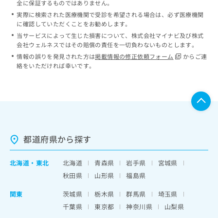
全に保証するものではありません。
実際に検索された医療機関で受診を希望される場合は、必ず医療機関
に確認していただくことをお勧めします。
当サービスによって生じた損害について、株式会社マイナビ及び株式
会社ウェルネスではその賠償の責任を一切負わないものとします。
情報の誤りを発見された方は
掲載情報の修正依頼フォーム
からご連
絡をいただければ幸いです。
都道府県から探す
北海道
・
東北
北海道
青森県
岩手県
宮城県
秋田県
山形県
福島県
関東
茨城県
栃木県
群馬県
埼玉県
千葉県
東京都
神奈川県
山梨県