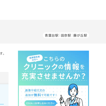
青葉台駅
田奈駅
藤が丘駅
す。