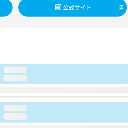
公式サイト
loading...
loading...
loading...
loading...