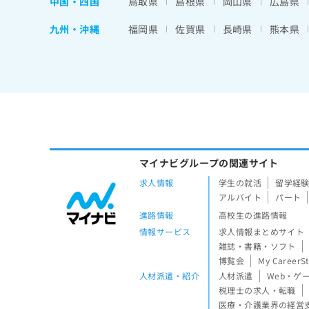
中国・四国
鳥取県
島根県
岡山県
広島県
九州・沖縄
福岡県
佐賀県
長崎県
熊本県
マイナビグループの関連サイト
求人情報
学生の就活
留学経
アルバイト
パート
進路情報
高校生の進路情報
情報サービス
求人情報まとめサイト
雑誌・書籍・ソフト
博覧会
My CareerS
人材派遣・紹介
人材派遣
Web・ゲ
税理士の求人・転職
医療・介護業界の経営