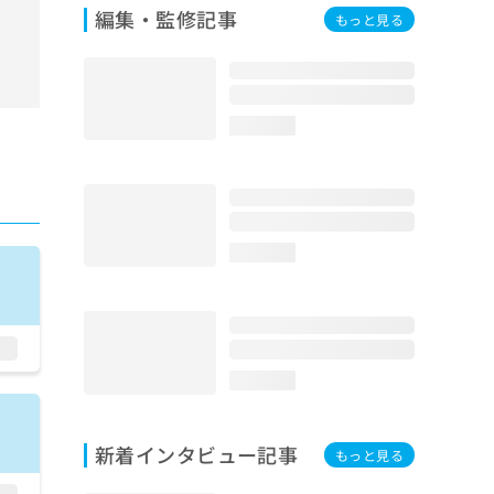
編集・監修記事
もっと見る
loading...
loading...
loading...
新着インタビュー記事
もっと見る