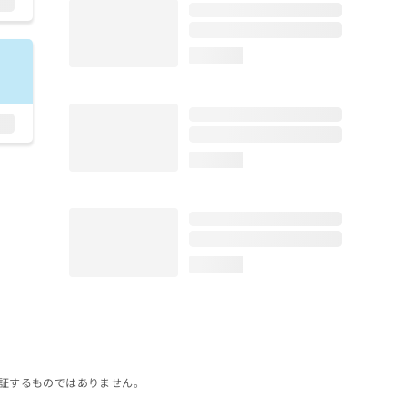
loading...
loading...
loading...
証するものではありません。