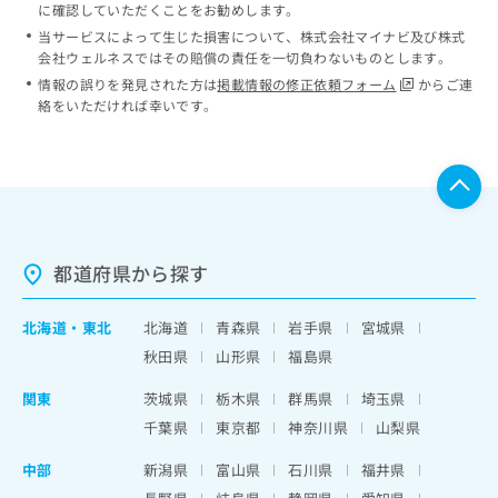
に確認していただくことをお勧めします。
当サービスによって生じた損害について、株式会社マイナビ及び株式
会社ウェルネスではその賠償の責任を一切負わないものとします。
情報の誤りを発見された方は
掲載情報の修正依頼フォーム
からご連
絡をいただければ幸いです。
都道府県から探す
北海道
・
東北
北海道
青森県
岩手県
宮城県
秋田県
山形県
福島県
関東
茨城県
栃木県
群馬県
埼玉県
千葉県
東京都
神奈川県
山梨県
中部
新潟県
富山県
石川県
福井県