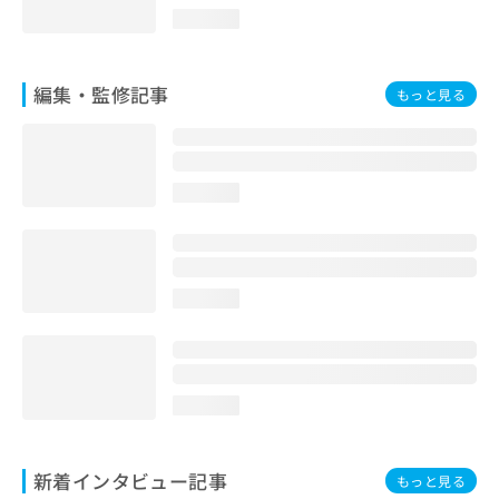
お
loading...
問
い
合
編集・監修記事
もっと見る
わ
せ
は
こ
ち
loading...
ら
loading...
loading...
新着インタビュー記事
もっと見る