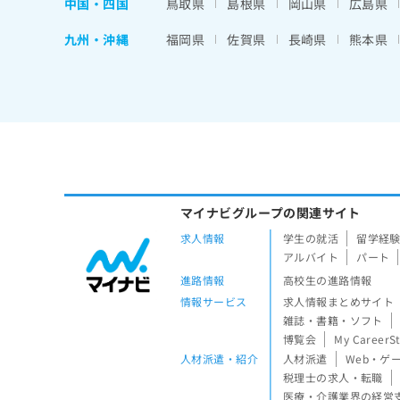
中国・四国
鳥取県
島根県
岡山県
広島県
九州・沖縄
福岡県
佐賀県
長崎県
熊本県
マイナビグループの関連サイト
求人情報
学生の就活
留学経
アルバイト
パート
進路情報
高校生の進路情報
情報サービス
求人情報まとめサイト
雑誌・書籍・ソフト
博覧会
My CareerS
人材派遣・紹介
人材派遣
Web・ゲ
税理士の求人・転職
医療・介護業界の経営