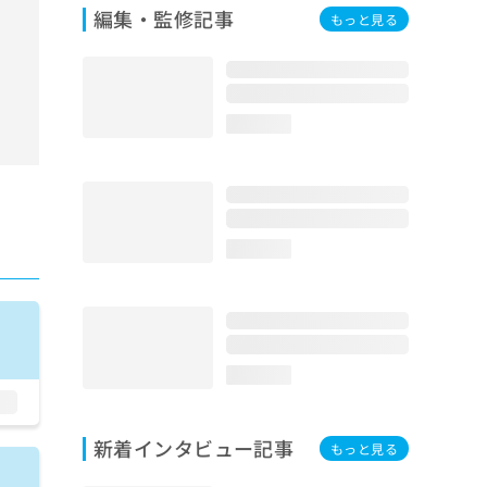
編集・監修記事
もっと見る
loading...
loading...
loading...
新着インタビュー記事
もっと見る