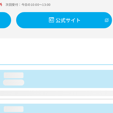
外
次回受付：今日の10:00～13:00
公式サイト
loading...
loading...
loading...