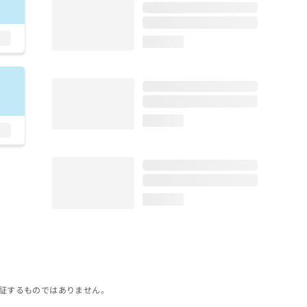
loading...
loading...
loading...
証するものではありません。