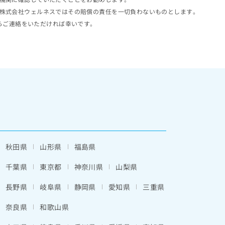
株式会社ウェルネスではその賠償の責任を一切負わないものとします。
らご連絡をいただければ幸いです。
秋田県
山形県
福島県
千葉県
東京都
神奈川県
山梨県
長野県
岐阜県
静岡県
愛知県
三重県
奈良県
和歌山県