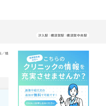
）
汐入駅
横須賀駅
横須賀中央駅
科／矯