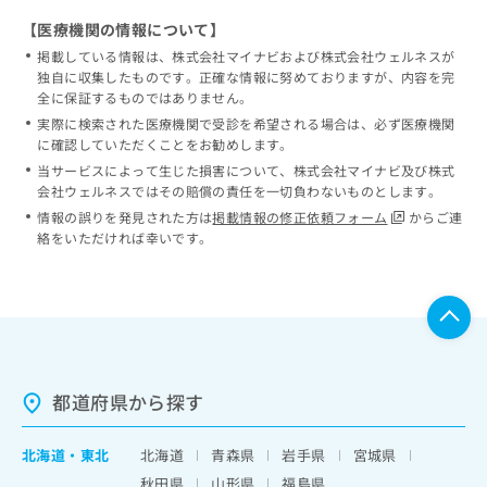
【医療機関の情報について】
掲載している情報は、株式会社マイナビおよび株式会社ウェルネスが
独自に収集したものです。正確な情報に努めておりますが、内容を完
全に保証するものではありません。
実際に検索された医療機関で受診を希望される場合は、必ず医療機関
に確認していただくことをお勧めします。
当サービスによって生じた損害について、株式会社マイナビ及び株式
会社ウェルネスではその賠償の責任を一切負わないものとします。
情報の誤りを発見された方は
掲載情報の修正依頼フォーム
からご連
絡をいただければ幸いです。
都道府県から探す
北海道
・
東北
北海道
青森県
岩手県
宮城県
秋田県
山形県
福島県