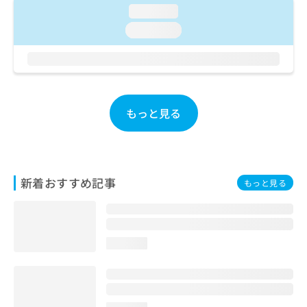
ご了
ら
み
loading...
承く
は
ださ
loading...
こ
無
い。
ち
料
ら
情
報
拡
掲
充
載
もっと見る
の
情
お
報
申
の
し
修
込
正
新着おすすめ記事
もっと見る
み
は
は
こ
こ
ち
ち
ら
ら
loading...
そ
の
他
の