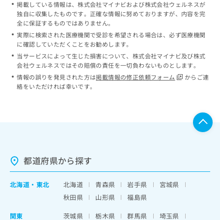
掲載している情報は、株式会社マイナビおよび株式会社ウェルネスが
独自に収集したものです。正確な情報に努めておりますが、内容を完
全に保証するものではありません。
実際に検索された医療機関で受診を希望される場合は、必ず医療機関
に確認していただくことをお勧めします。
当サービスによって生じた損害について、株式会社マイナビ及び株式
会社ウェルネスではその賠償の責任を一切負わないものとします。
情報の誤りを発見された方は
掲載情報の修正依頼フォーム
からご連
絡をいただければ幸いです。
都道府県から探す
北海道
・
東北
北海道
青森県
岩手県
宮城県
秋田県
山形県
福島県
関東
茨城県
栃木県
群馬県
埼玉県