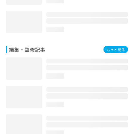
loading...
お
問
い
合
わ
loading...
せ
は
こ
編集・監修記事
もっと見る
ち
ら
loading...
loading...
loading...