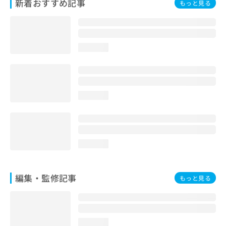
新着おすすめ記事
もっと見る
お
問
い
合
わ
loading...
せ
は
こ
ち
loading...
ら
loading...
編集・監修記事
もっと見る
loading...