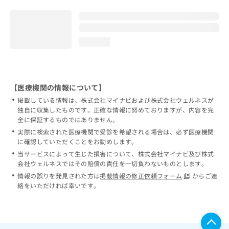
loading...
【医療機関の情報について】
掲載している情報は、株式会社マイナビおよび株式会社ウェルネスが
独自に収集したものです。正確な情報に努めておりますが、内容を完
全に保証するものではありません。
実際に検索された医療機関で受診を希望される場合は、必ず医療機関
に確認していただくことをお勧めします。
当サービスによって生じた損害について、株式会社マイナビ及び株式
会社ウェルネスではその賠償の責任を一切負わないものとします。
情報の誤りを発見された方は
掲載情報の修正依頼フォーム
からご連
絡をいただければ幸いです。