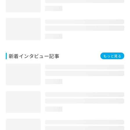
loading...
loading...
新着インタビュー記事
もっと見る
loading...
loading...