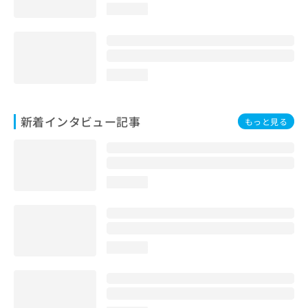
loading...
loading...
新着インタビュー記事
もっと見る
loading...
loading...