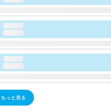
loading...
loading...
loading...
loading...
もっと見る