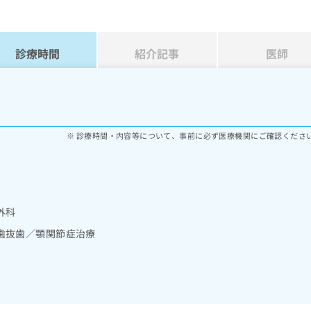
診療時間
紹介記事
医師
診療時間・内容等について、事前に必ず医療機関にご確認くださ
外科
歯抜歯／顎関節症治療