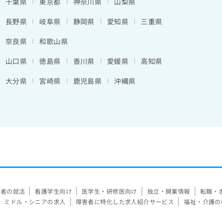
千葉県
東京都
神奈川県
山梨県
長野県
岐阜県
静岡県
愛知県
三重県
奈良県
和歌山県
山口県
徳島県
香川県
愛媛県
高知県
大分県
宮崎県
鹿児島県
沖縄県
験者の就活
看護学生向け
医学生・研修医向け
独立・開業情報
転職・
ミドル・シニアの求人
障害者に特化した求人紹介サービス
福祉・介護の