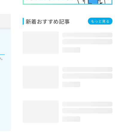
新着おすすめ記事
もっと見る
loading...
い。
loading...
loading...