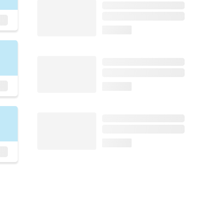
loading...
loading...
loading...