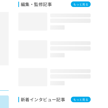
編集・監修記事
もっと見る
loading...
loading...
loading...
新着インタビュー記事
もっと見る