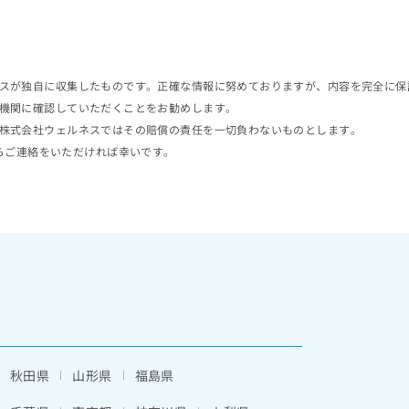
スが独自に収集したものです。正確な情報に努めておりますが、内容を完全に保
機関に確認していただくことをお勧めします。
株式会社ウェルネスではその賠償の責任を一切負わないものとします。
らご連絡をいただければ幸いです。
秋田県
山形県
福島県