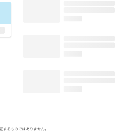
loading...
loading...
loading...
証するものではありません。