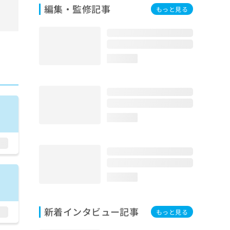
編集・監修記事
もっと見る
loading...
loading...
loading...
新着インタビュー記事
もっと見る