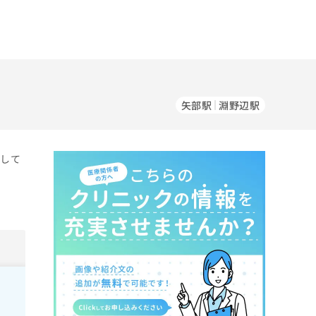
矢部駅
淵野辺駅
をして