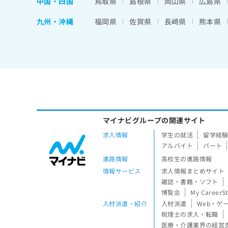
中国・四国
鳥取県
島根県
岡山県
広島県
九州・沖縄
福岡県
佐賀県
長崎県
熊本県
マイナビグループの関連サイト
求人情報
学生の就活
留学経
アルバイト
パート
進路情報
高校生の進路情報
情報サービス
求人情報まとめサイト
雑誌・書籍・ソフト
博覧会
My CareerS
人材派遣・紹介
人材派遣
Web・ゲ
税理士の求人・転職
医療・介護業界の経営