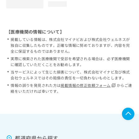
loading...
【医療機関の情報について】
掲載している情報は、株式会社マイナビおよび株式会社ウェルネスが
独自に収集したものです。正確な情報に努めておりますが、内容を完
全に保証するものではありません。
実際に検索された医療機関で受診を希望される場合は、必ず医療機関
に確認していただくことをお勧めします。
当サービスによって生じた損害について、株式会社マイナビ及び株式
会社ウェルネスではその賠償の責任を一切負わないものとします。
情報の誤りを発見された方は
掲載情報の修正依頼フォーム
からご連
絡をいただければ幸いです。
都道府県から探す