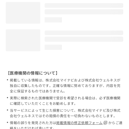
loading...
loading...
【医療機関の情報について】
掲載している情報は、株式会社マイナビおよび株式会社ウェルネスが
独自に収集したものです。正確な情報に努めておりますが、内容を完
全に保証するものではありません。
実際に検索された医療機関で受診を希望される場合は、必ず医療機関
に確認していただくことをお勧めします。
当サービスによって生じた損害について、株式会社マイナビ及び株式
会社ウェルネスではその賠償の責任を一切負わないものとします。
情報の誤りを発見された方は
掲載情報の修正依頼フォーム
からご連
絡をいただければ幸いです。