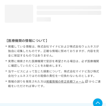
loading...
【医療機関の情報について】
掲載している情報は、株式会社マイナビおよび株式会社ウェルネスが
独自に収集したものです。正確な情報に努めておりますが、内容を完
全に保証するものではありません。
実際に検索された医療機関で受診を希望される場合は、必ず医療機関
に確認していただくことをお勧めします。
当サービスによって生じた損害について、株式会社マイナビ及び株式
会社ウェルネスではその賠償の責任を一切負わないものとします。
情報の誤りを発見された方は
掲載情報の修正依頼フォーム
からご連
絡をいただければ幸いです。