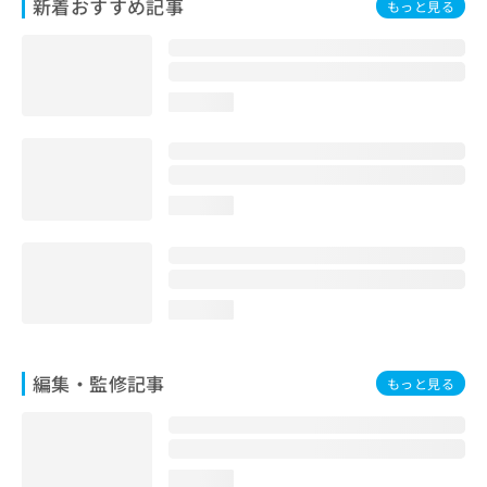
新着おすすめ記事
もっと見る
お
問
い
合
わ
loading...
せ
は
こ
ち
loading...
ら
loading...
編集・監修記事
もっと見る
loading...