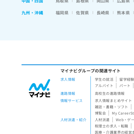
中国・四国
鳥取県
島根県
岡山県
広島県
九州・沖縄
福岡県
佐賀県
長崎県
熊本県
マイナビグループの関連サイト
求人情報
学生の就活
留学経
アルバイト
パート
進路情報
高校生の進路情報
情報サービス
求人情報まとめサイト
雑誌・書籍・ソフト
博覧会
My CareerS
人材派遣・紹介
人材派遣
Web・ゲ
税理士の求人・転職
医療・介護業界の経営