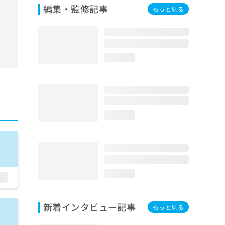
編集・監修記事
もっと見る
loading...
loading...
loading...
新着インタビュー記事
もっと見る