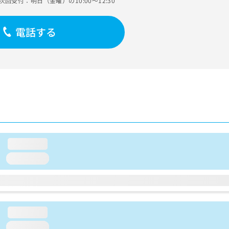
次回受付：明日（金曜）の10:00～12:30
電話する
loading...
loading...
loading...
loading...