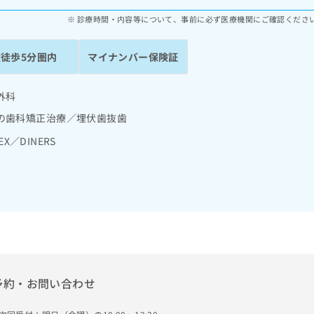
診療時間・内容等について、事前に必ず医療機関にご確認くださ
駅徒歩5分圏内
マイナンバー保険証
外科
の歯科矯正治療／埋伏歯抜歯
EX／DINERS
予約・お問い合わせ