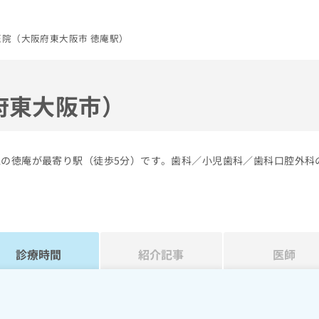
院（大阪府東大阪市 徳庵駅）
府東大阪市）
線の徳庵が最寄り駅（徒歩5分）です。歯科／小児歯科／歯科口腔外科
診療時間
紹介記事
医師