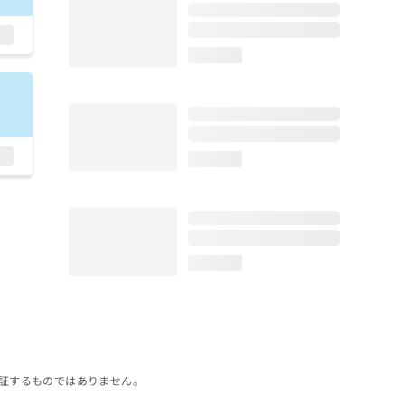
loading...
loading...
loading...
証するものではありません。