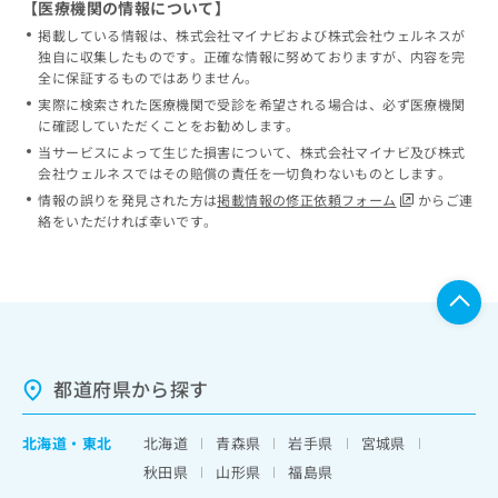
【医療機関の情報について】
掲載している情報は、株式会社マイナビおよび株式会社ウェルネスが
独自に収集したものです。正確な情報に努めておりますが、内容を完
全に保証するものではありません。
実際に検索された医療機関で受診を希望される場合は、必ず医療機関
に確認していただくことをお勧めします。
当サービスによって生じた損害について、株式会社マイナビ及び株式
会社ウェルネスではその賠償の責任を一切負わないものとします。
情報の誤りを発見された方は
掲載情報の修正依頼フォーム
からご連
絡をいただければ幸いです。
都道府県から探す
北海道
・
東北
北海道
青森県
岩手県
宮城県
秋田県
山形県
福島県