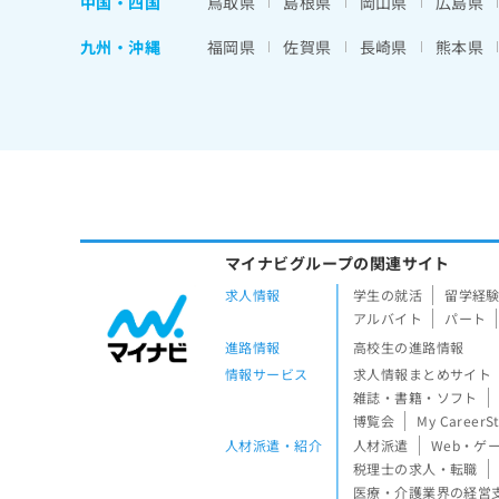
中国・四国
鳥取県
島根県
岡山県
広島県
九州・沖縄
福岡県
佐賀県
長崎県
熊本県
マイナビグループの関連サイト
求人情報
学生の就活
留学経
アルバイト
パート
進路情報
高校生の進路情報
情報サービス
求人情報まとめサイト
雑誌・書籍・ソフト
博覧会
My CareerS
人材派遣・紹介
人材派遣
Web・ゲ
税理士の求人・転職
医療・介護業界の経営