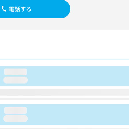
電話する
loading...
loading...
loading...
loading...