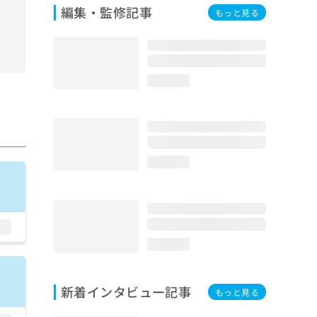
編集・監修記事
もっと見る
loading...
loading...
loading...
新着インタビュー記事
もっと見る