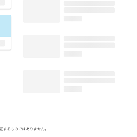
loading...
loading...
loading...
証するものではありません。