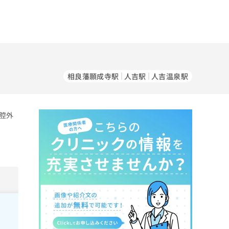
相良藩願成寺駅
人吉駅
人吉温泉駅
腔外