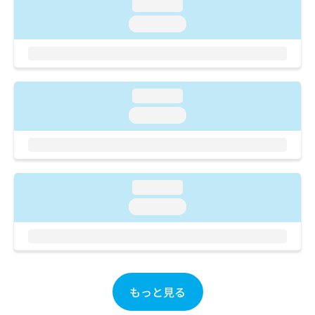
loading...
お
問
loading...
い
合
わ
せ
は
loading...
こ
loading...
ち
ら
loading...
loading...
もっと見る