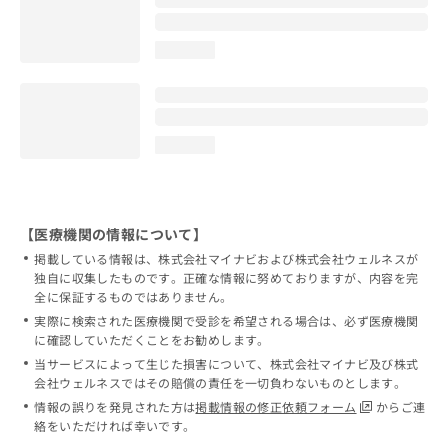
loading...
loading...
【医療機関の情報について】
掲載している情報は、株式会社マイナビおよび株式会社ウェルネスが
独自に収集したものです。正確な情報に努めておりますが、内容を完
全に保証するものではありません。
実際に検索された医療機関で受診を希望される場合は、必ず医療機関
に確認していただくことをお勧めします。
当サービスによって生じた損害について、株式会社マイナビ及び株式
会社ウェルネスではその賠償の責任を一切負わないものとします。
情報の誤りを発見された方は
掲載情報の修正依頼フォーム
からご連
絡をいただければ幸いです。