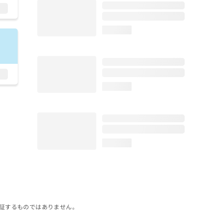
loading...
loading...
loading...
証するものではありません。