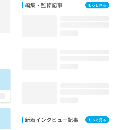
編集・監修記事
もっと見る
loading...
loading...
loading...
新着インタビュー記事
もっと見る