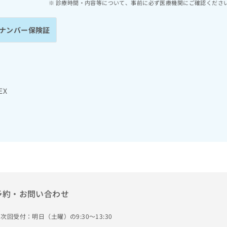
診療時間・内容等について、事前に必ず医療機関にご確認くださ
ナンバー保険証
EX
予約・お問い合わせ
次回受付：明日（土曜）の9:30～13:30