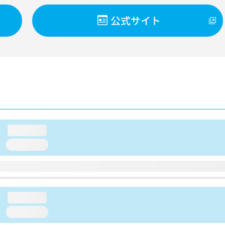
公式サイト
loading...
loading...
loading...
loading...