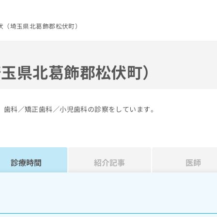
松伏（埼玉県北葛飾郡松伏町）
埼玉県北葛飾郡松伏町）
す。歯科／矯正歯科／小児歯科の診察をしています。
診療時間
紹介記事
医師