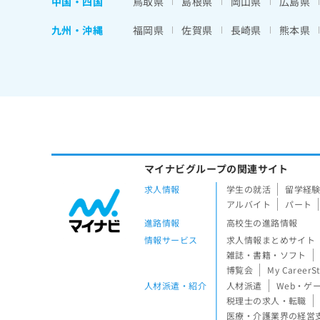
中国・四国
鳥取県
島根県
岡山県
広島県
九州・沖縄
福岡県
佐賀県
長崎県
熊本県
マイナビグループの関連サイト
求人情報
学生の就活
留学経
アルバイト
パート
進路情報
高校生の進路情報
情報サービス
求人情報まとめサイト
雑誌・書籍・ソフト
博覧会
My CareerS
人材派遣・紹介
人材派遣
Web・ゲ
税理士の求人・転職
医療・介護業界の経営