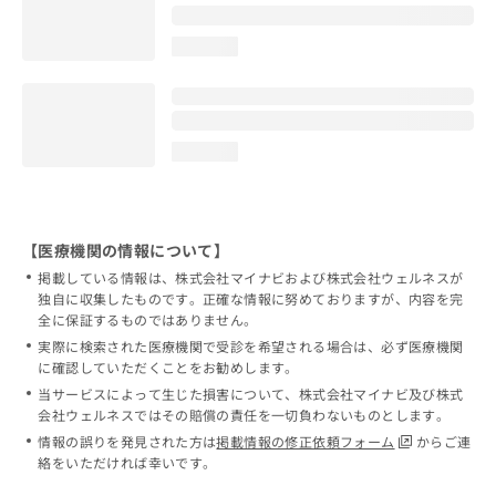
loading...
loading...
【医療機関の情報について】
掲載している情報は、株式会社マイナビおよび株式会社ウェルネスが
独自に収集したものです。正確な情報に努めておりますが、内容を完
全に保証するものではありません。
実際に検索された医療機関で受診を希望される場合は、必ず医療機関
に確認していただくことをお勧めします。
当サービスによって生じた損害について、株式会社マイナビ及び株式
会社ウェルネスではその賠償の責任を一切負わないものとします。
情報の誤りを発見された方は
掲載情報の修正依頼フォーム
からご連
絡をいただければ幸いです。