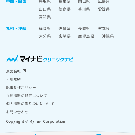
中国・四国
鳥取県
島根県
岡山県
広島県
山口県
徳島県
香川県
愛媛県
高知県
九州・沖縄
福岡県
佐賀県
長崎県
熊本県
大分県
宮崎県
鹿児島県
沖縄県
運営会社
利用規約
記事制作ポリシー
掲載情報の修正について
個人情報の取り扱いについて
お問い合わせ
Copyright © Mynavi Corporation