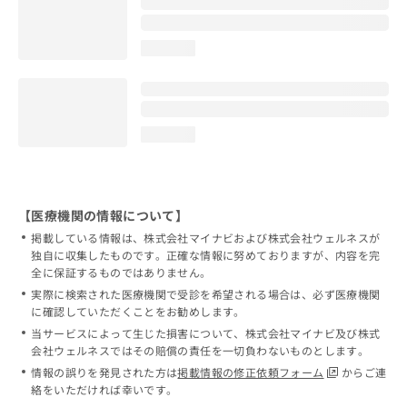
loading...
loading...
【医療機関の情報について】
掲載している情報は、株式会社マイナビおよび株式会社ウェルネスが
独自に収集したものです。正確な情報に努めておりますが、内容を完
全に保証するものではありません。
実際に検索された医療機関で受診を希望される場合は、必ず医療機関
に確認していただくことをお勧めします。
当サービスによって生じた損害について、株式会社マイナビ及び株式
会社ウェルネスではその賠償の責任を一切負わないものとします。
情報の誤りを発見された方は
掲載情報の修正依頼フォーム
からご連
絡をいただければ幸いです。