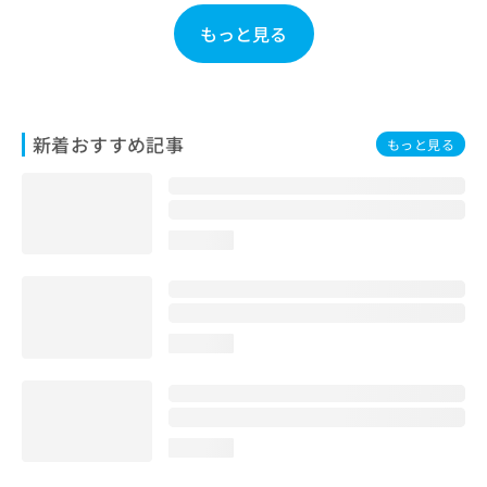
お
もっと見る
問
い
合
わ
せ
新着おすすめ記事
は
もっと見る
こ
ち
ら
loading...
loading...
loading...