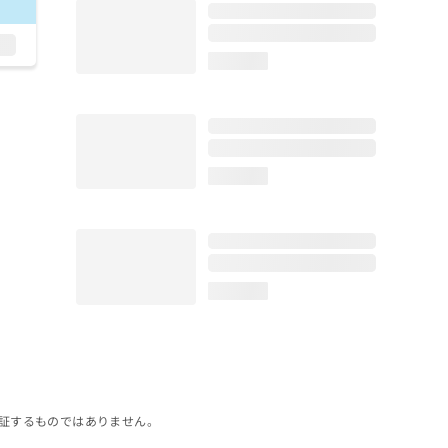
loading...
loading...
loading...
証するものではありません。