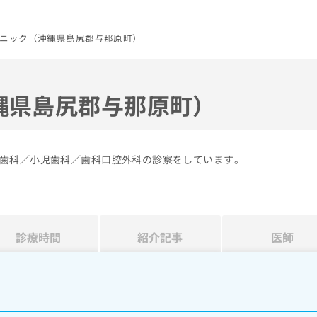
ニック（沖縄県島尻郡与那原町）
縄県島尻郡与那原町）
歯科／小児歯科／歯科口腔外科の診察をしています。
診療時間
紹介記事
医師