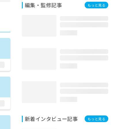
編集・監修記事
もっと見る
loading...
loading...
loading...
新着インタビュー記事
もっと見る