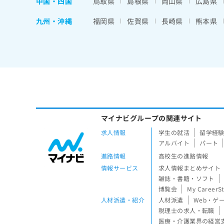
中国・四国
鳥取県
島根県
岡山県
広島県
九州・沖縄
福岡県
佐賀県
長崎県
熊本県
マイナビグループの関連サイト
求人情報
学生の就活
留学経
アルバイト
パート
進路情報
高校生の進路情報
情報サービス
求人情報まとめサイト
雑誌・書籍・ソフト
博覧会
My CareerS
人材派遣・紹介
人材派遣
Web・ゲ
税理士の求人・転職
医療・介護業界の経営