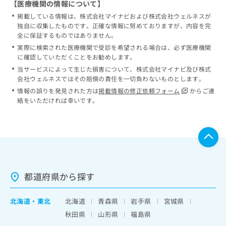
【医療機関の情報について】
掲載している情報は、株式会社マイナビおよび株式会社ウェルネスが
独自に収集したものです。正確な情報に努めておりますが、内容を完
全に保証するものではありません。
実際に検索された医療機関で受診を希望される場合は、必ず医療機関
に確認していただくことをお勧めします。
当サービスによって生じた損害について、株式会社マイナビ及び株式
会社ウェルネスではその賠償の責任を一切負わないものとします。
情報の誤りを発見された方は
掲載情報の修正依頼フォーム
からご連
絡をいただければ幸いです。
都道府県から探す
北海道
・
東北
北海道
青森県
岩手県
宮城県
秋田県
山形県
福島県