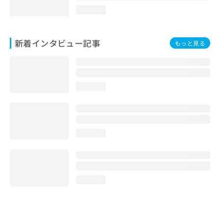
loading...
新着インタビュー記事
もっと見る
loading...
loading...
loading...