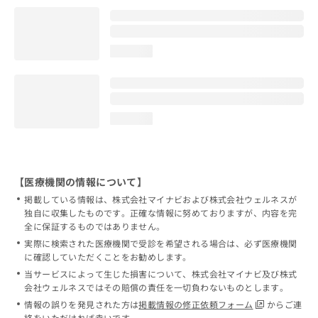
loading...
loading...
【医療機関の情報について】
掲載している情報は、株式会社マイナビおよび株式会社ウェルネスが
独自に収集したものです。正確な情報に努めておりますが、内容を完
全に保証するものではありません。
実際に検索された医療機関で受診を希望される場合は、必ず医療機関
に確認していただくことをお勧めします。
当サービスによって生じた損害について、株式会社マイナビ及び株式
会社ウェルネスではその賠償の責任を一切負わないものとします。
情報の誤りを発見された方は
掲載情報の修正依頼フォーム
からご連
絡をいただければ幸いです。