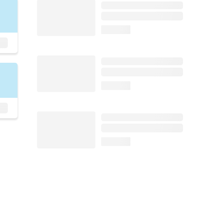
loading...
loading...
loading...