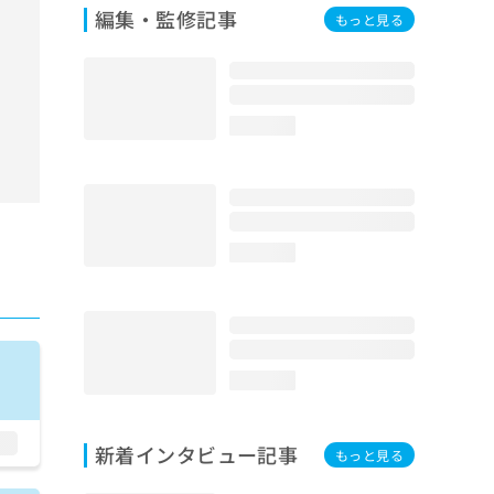
編集・監修記事
もっと見る
loading...
loading...
loading...
新着インタビュー記事
もっと見る