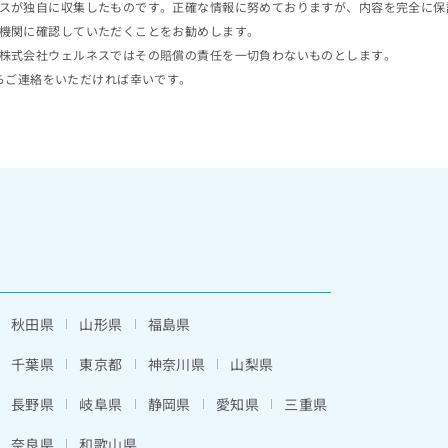
スが独自に収集したものです。正確な情報に努めておりますが、内容を完全に保
機関に確認していただくことをお勧めします。
株式会社ウェルネスではその賠償の責任を一切負わないものとします。
らご連絡をいただければ幸いです。
秋田県
山形県
福島県
千葉県
東京都
神奈川県
山梨県
長野県
岐阜県
静岡県
愛知県
三重県
奈良県
和歌山県