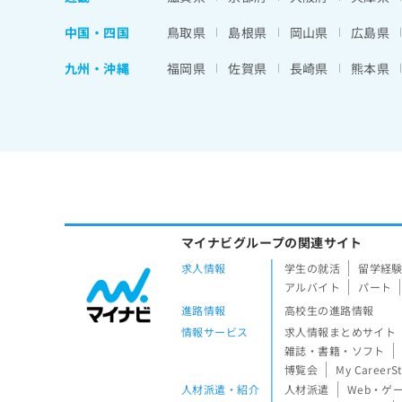
中国・四国
鳥取県
島根県
岡山県
広島県
九州・沖縄
福岡県
佐賀県
長崎県
熊本県
マイナビグループの関連サイト
求人情報
学生の就活
留学経
アルバイト
パート
進路情報
高校生の進路情報
情報サービス
求人情報まとめサイト
雑誌・書籍・ソフト
博覧会
My CareerS
人材派遣・紹介
人材派遣
Web・ゲ