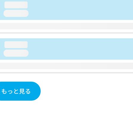
loading...
loading...
loading...
loading...
もっと見る