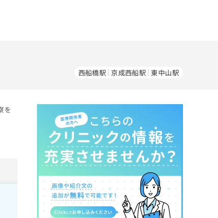
西船橋駅
京成西船駅
東中山駅
察を