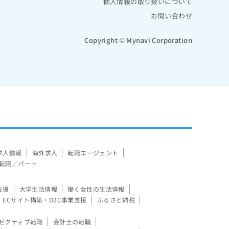
個人情報の取り扱いについて
お問い合わせ
Copyright © Mynavi Corporation
求人情報
海外求人
転職エージェント
転職／パート
支援
大学生活情報
働く女性の生活情報
ECサイト構築・D2C事業支援
ふるさと納税
ゼクティブ転職
会計士の転職