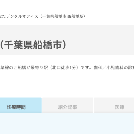
なだデンタルオフィス（千葉県船橋市 西船橋駅）
（千葉県船橋市）
京葉線の西船橋が最寄り駅（北口徒歩1分）です。歯科／小児歯科の診
診療時間
紹介記事
医師