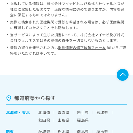
掲載している情報は、株式会社マイナビおよび株式会社ウェルネスが
独自に収集したものです。正確な情報に努めておりますが、内容を完
全に保証するものではありません。
実際に検索された医療機関で受診を希望される場合は、必ず医療機関
に確認していただくことをお勧めします。
当サービスによって生じた損害について、株式会社マイナビ及び株式
会社ウェルネスではその賠償の責任を一切負わないものとします。
情報の誤りを発見された方は
掲載情報の修正依頼フォーム
からご連
絡をいただければ幸いです。
都道府県から探す
北海道
・
東北
北海道
青森県
岩手県
宮城県
秋田県
山形県
福島県
関東
茨城県
栃木県
群馬県
埼玉県